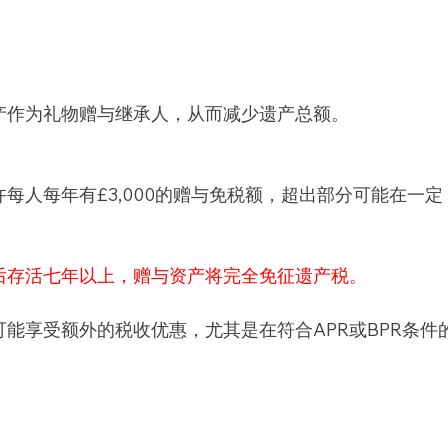
产作为礼物赠与继承人，从而减少遗产总额。
每人每年有£3,000的赠与免税额，超出部分可能在一定
后存活七年以上，赠与资产将完全免征遗产税。
能享受额外的税收优惠，尤其是在符合APR或BPR条件