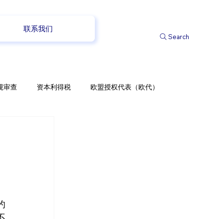
联系我们
Search
规审查
资本利得税
欧盟授权代表（欧代）
约
不