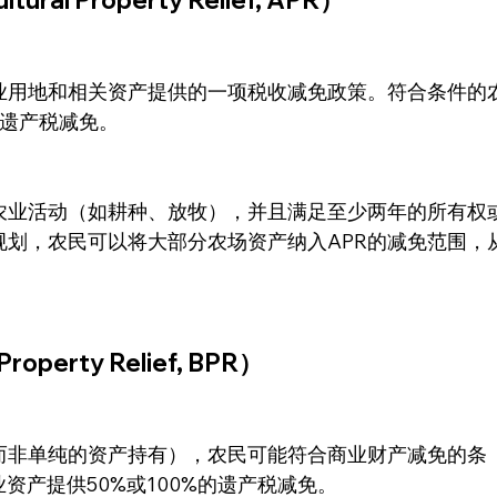
ral Property Relief, APR）
业用地和相关资产提供的一项税收减免政策。符合条件的
的遗产税减免。
农业活动（如耕种、放牧），并且满足至少两年的所有权
规划，农民可以将大部分农场资产纳入APR的减免范围，
operty Relief, BPR）
而非单纯的资产持有），农民可能符合商业财产减免的条
资产提供50%或100%的遗产税减免。