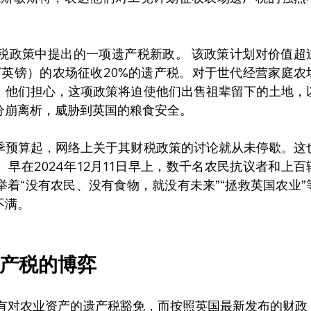
税政策中提出的一项遗产税新政。 该政策计划对价值超
0万英镑）的农场征收20%的遗产税。对于世代经营家庭农
。他们担心，这项政策将迫使他们出售祖辈留下的土地，
分崩离析，威胁到英国的粮食安全。
季预算起，网络上关于其财税政策的讨论就从未停歇。这
早在2024年12月11日早上，数千名农民抗议者和上百
着“没有农民、没有食物，就没有未来”“拯救英国农业”
不满。
产税的博弈
享有对农业资产的遗产税豁免，而按照英国最新发布的财政