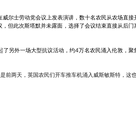
默在威尔士劳动党会议上发表演讲，数十名农民从农场直接
议，但此次斯塔默并未露面，选择了会议结束直接从后门
发起了另外一场大型抗议活动，约4万名农民涌入伦敦，聚
就是前两天，英国农民们开车推车机涌入威斯敏斯特，这