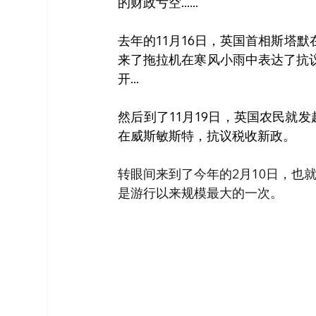
的财政亏空......
去年的11月16日，英国首相斯塔
来了拖拉机在寒风小雨中表达了抗
开...
然后到了11月19日，英国农民就
在威斯敏斯特，抗议税收新政。
转眼间来到了今年的2月10日，也
是游行以来规模最大的一次。