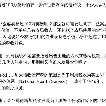
超过100万英镑的农业资产征收20%的遗产税，不少人认
那么容易超过100万英镑呢？那这就可需要注意了，法案
资产价值，不单单只有农场收入，还包括了农场使用的农业
，因此现如今农场使用的农业设备总价值几乎都超过了10
税的税收对象。
施，到时候说不定需要通过出售土地的方式来缴纳税款，
己几代人的身份。那到时又有谁来发展农业呢？
诉农民，加大增收遗产税的范围是为了利用税收为英国NH
National Health Service），成立于1948年，
面的医疗服务。
账，甚至觉得增加税收只是为了填补上任政府留下的210