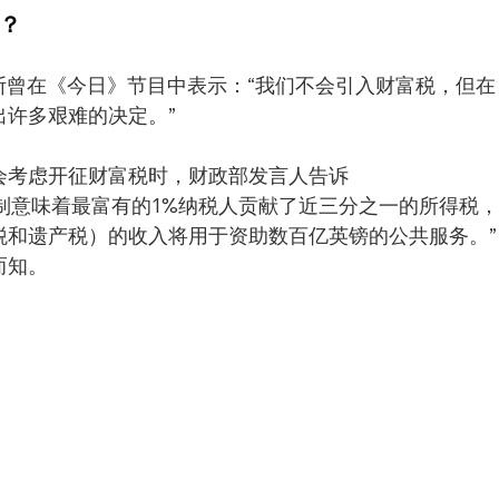
？
夫斯曾在《今日》节目中表示：“我们不会引入财富税，但在
出许多艰难的决定。”
会考虑开征财富税时，财政部发言人告诉
进税制意味着最富有的1%纳税人贡献了近三分之一的所得税
税和遗产税）的收入将用于资助数百亿英镑的公共服务。”
而知。