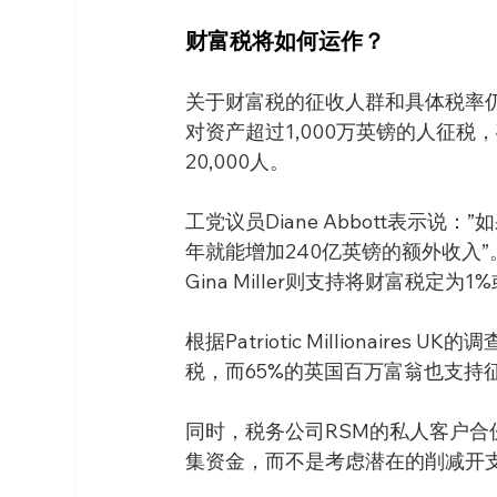
财富税将如何运作？
关于财富税的征收人群和具体税率仍未知。但
对资产超过1,000万英镑的人征税
20,000人。
工党议员Diane Abbott表示说
年就能增加240亿英镑的额外收入”。反脱
Gina Miller则支持将财富税定为1
根据Patriotic Millionair
税，而65%的英国百万富翁也支持
同时，税务公司RSM的私人客户合伙人C
集资金，而不是考虑潜在的削减开支