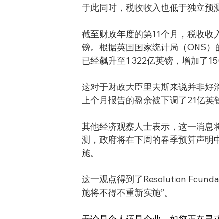
于此同时，税收收入也低于独立预
截至财政年度的第11个月，税收收入
镑。根据英国国家统计局（ONS）
已经飙升至1,322亿英镑，增加了1
这对于财政大臣里夫斯来说并非好
上个月报告的盈余被下调了21亿英
其他经济观察人士表示，这一消息将意味
测，政府将在下周的春季预算声明
施。
这一观点得到了Resolution F
施将不得不重新实施”。
无论是个人还是企业，如您正在寻