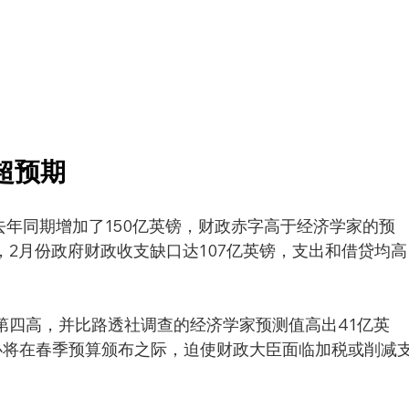
超预期
年同期增加了150亿英镑，财政赤字高于经济学家的预
，2月份政府财政收支缺口达107亿英镑，支出和借贷均高
的第四高，并比路透社调查的经济学家预测值高出41亿英
必将在春季预算颁布之际，迫使财政大臣面临加税或削减