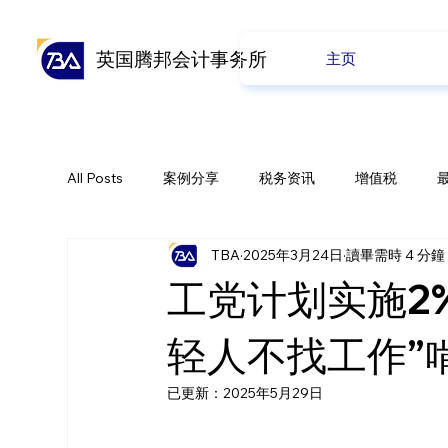
英国腾邦会计事务所
主页
All Posts
案例分享
税务资讯
增值税
TBA
2025年3月24日
讀畢需時 4 分鐘
全球贸易
会计业务
养老金
公司业务
工党计划实施2
轻人不找工作”
已更新：
2025年5月29日