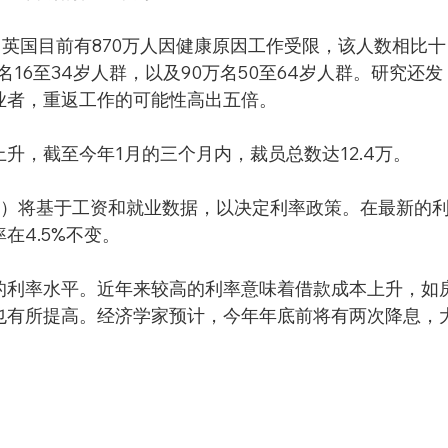
g评估发现，英国目前有870万人因健康原因工作受限，该人数相比十
名16至34岁人群，以及90万名50至64岁人群。研究还发
业者，重返工作的可能性高出五倍。
升，截至今年1月的三个月内，裁员总数达12.4万。
gland）将基于工资和就业数据，以决定利率政策。在最新的
在4.5%不变。
的利率水平。近年来较高的利率意味着借款成本上升，如
也有所提高。经济学家预计，今年年底前将有两次降息，