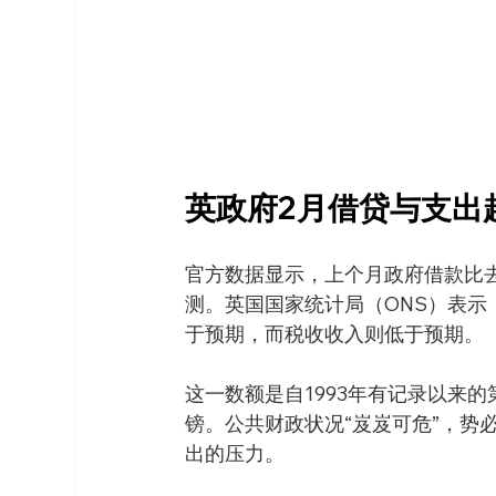
英政府2月借贷与支出
官方数据显示，上个月政府借款比去
测。英国国家统计局（ONS）表示
于预期，而税收收入则低于预期。
这一数额是自1993年有记录以来
镑。公共财政状况“岌岌可危”，势
出的压力。