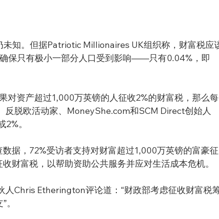
据Patriotic Millionaires UK组织称，财富税应
，确保只有极小一部分人口受到影响——只有0.04%，即
：”如果对资产超过1,000万英镑的人征收2%的财富税，那么每
欧活动家、MoneyShe.com和SCM Direct创始人
%或2%。
es UK的调查数据，72%受访者支持对财富超过1,000万英镑的富豪征
征收财富税，以帮助资助公共服务并应对生活成本危机。
hris Etherington评论道：“财政部考虑征收财富税
”。