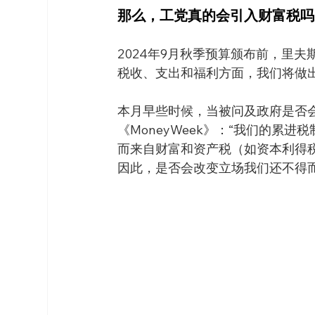
那么，工党真的会引入财富税吗
2024年9月秋季预算颁布前，里
税收、支出和福利方面，我们将做
本月早些时候，当被问及政府是否
《MoneyWeek》：“我们的累
而来自财富和资产税（如资本利得
因此，是否会改变立场我们还不得