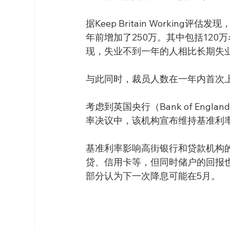
据Keep Britain Workin
年前增加了250万。其中包括120万
现，失业不到一年的人相比长期失
与此同时，裁员人数在一年内首次上
考虑到英国央行（Bank of En
率决议中，该机构宣布维持基准利率
基准利率影响高街银行和贷款机构
贷、信用卡等，但同时储户的回报
部分认为下一次降息可能在5月。