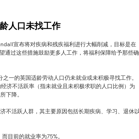
龄人口未找工作
Kendall宣布将对疾病和残疾福利进行大幅削减，目标是在
并希望通过这些措施鼓励更多人工作，将福利保障给予那些
五分之一的英国适龄劳动人口仍未就业或未积极寻找工作。
国的经济不活跃率（指未就业且未积极求职的人口比例）为
有所下降。
经济不活跃人群，其主要原因包括长期疾病、学习、退休
，而目前的就业率为75%。