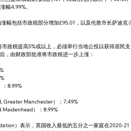
幅4.99%。
的涨幅包括市政税部分增加£95.01，以及伦敦市长萨迪克·
将市政税提高5%或以上，必须举行当地公投以获得居民支
请后，由财政部批准将市政税进一步上涨：
9%
9%
）：8.99%
%
reater Manchester）：7.49%
Maidenhead）：8.99%
oundation）表示，英国收入最低的五分之一家庭在2020-21