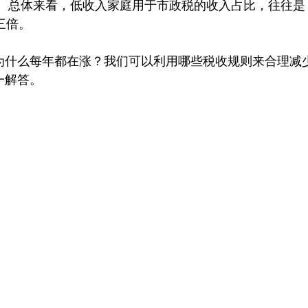
税。总体来看，低收入家庭用于市政税的收入占比，往往是
三倍。
为什么每年都在涨？我们可以利用哪些税收规则来合理减
一解答。