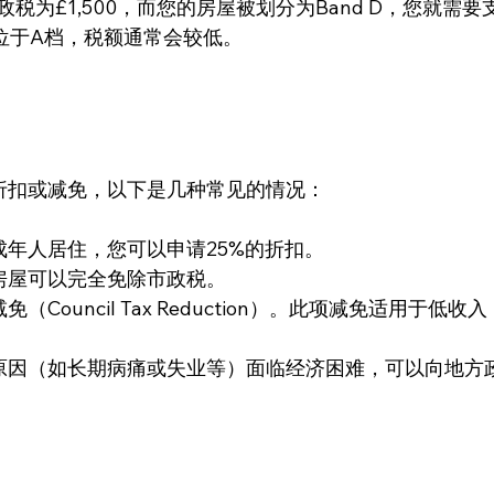
政税为£1,500，而您的房屋被划分为Band D，您就需要
屋位于A档，税额通常会较低。
折扣或减免，以下是几种常见的情况：
年人居住，您可以申请25%的折扣。
房屋可以完全免除市政税。
ouncil Tax Reduction）。此项减免适用于低收入
原因（如长期病痛或失业等）面临经济困难，可以向地方