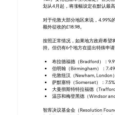
划从4月起，将涨幅设定在默认最高涨
对于伦敦大部分地区来说，4.99%
额外征收的£18.98。
按照正常情况，如果地方政府希望
持。但仍有6个地方在提出特殊申
布拉德福德（Bradford）：9.
伯明翰（Birmingham）：7.4
伦敦纽汉（Newham, London
萨默塞特（Somerset）：7.5
大曼彻斯特特拉福德（Trafford, G
温莎和梅登黑德（Windsor and 
智库决议基金会（Resolution F