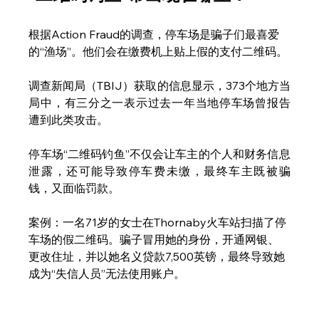
根据Action Fraud的调查，停车场是骗子们最喜爱
的“渔场”。他们会在缴费机上贴上假的支付二维码。
调查新闻局（TBIJ）获取的信息显示，373个地方当
局中，有三分之一表示过去一年当地停车场曾报告
遭到此类攻击。
停车场“二维码钓鱼”不仅会让车主的个人和财务信息
泄露，还可能导致停车费未缴，最终车主既被骗
钱，又面临罚款。
案例：一名71岁的女士在Thornaby火车站扫描了停
车场的假二维码。骗子冒用她的身份，开通网银、
更改住址，并以她名义贷款7,500英镑，最终导致她
成为“失信人员”无法使用账户。