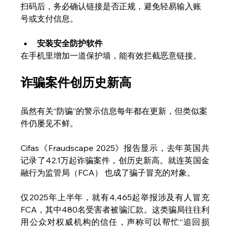
扫码后，务必确认链接是否正规，避免轻易输入账
号或支付信息。
安装安全防护软件
在手机里增加一道保护墙，能有效拦截恶意链接。
诈骗案件创历史新高
虽然有关“防骗”的警示信息每年都在更新，但类似案
件仍屡见不鲜。
Cifas《Fraudscape 2025》报告显示，去年英国共
记录了42.1万起诈骗案件，创历史新高。就连英国金
融行为监管局（FCA） 也成了骗子冒充的对象。
仅2025年上半年，就有4,465起举报涉及有人冒充
FCA，其中480名受害者被骗汇款。这类骗局往往利
用公众对权威机构的信任，声称可以帮忙“追回损