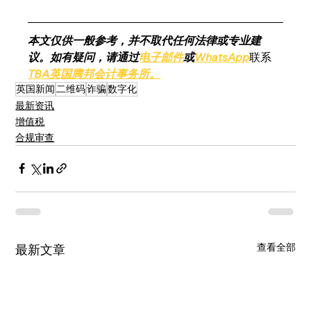
本文仅供一般参考，并不取代任何法律或专业建
议。如有疑问，请通过
电子邮件
或
WhatsApp
联系
TBA英国腾邦会计事务所。
英国新闻
二维码
诈骗
数字化
最新资讯
增值税
合规审查
查看全部
最新文章