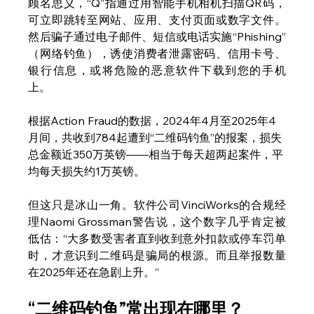
顾名思义，“Q”指通过用智能手机相机扫描QR码，
可立即跳转至网站、应用、支付页面或数字文件。
然后骗子通过电子邮件、短信或电话实施“Phishing”
（网络钓鱼），诱使消费者泄露密码、信用卡号、
银行信息，或将危险的恶意软件下载到您的手机
上。
根据Action Fraud的数据，2024年4月至2025年4
月间，共收到784起遭到“二维码钓鱼”的报案，损失
总金额近350万英镑——相当于每天超两起案件，平
均每天损失约1万英镑。
但这只是冰山一角。软件公司VinciWorks的合规经
理Naomi Grossman警告说，这个数字几乎肯定被
低估：“大多数受害者直到收到意外扣款或停车罚单
时，才意识到二维码是骗局的根源。而且举报数量
在2025年还在急剧上升。”
“二维码钓鱼”常出现在哪里？