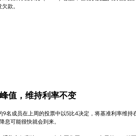
发欠款。
峰值，维持利率不变
的9名成员在上周的投票中以5比4决定，将基准利率维持
，降息可能很快就会到来。