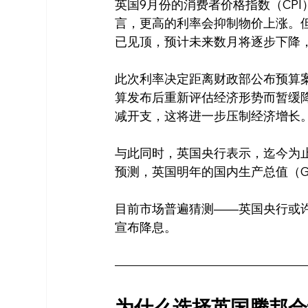
英国9月份的消费者价格指数（CPI
言，更高的利率会抑制物价上涨。
已见顶，预计未来数月将逐步下降
此次利率决定距离财政部公布预算
算发布后重新评估经济形势而暂缓
减开支，这将进一步压制经济增长
与此同时，英国央行表示，迄今为
预测，英国明年的国内生产总值（GD
目前市场普遍猜测——英国央行或许
宣布降息。
为什么选择英国腾邦会