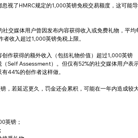
忽视了HMRC规定的1,000英镑免税交易额度，这可能
上的社交媒体用户曾因发布内容获得收入或免费礼物，平均
创作者收入超过1,000英镑免税上限。
创作获得的额外收入（包括礼物价值）超过1,000英镑
elf Assessment）。但仅有52%的社交媒体用户表
有44%的创作者这样做。
英镑，若延迟更久，罚金还会累积，可能在一年内造成较
：
00英镑；
；