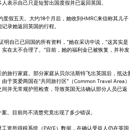
多人表示自己只是短暂出国度假并已返回英国。
去纽约度假五天。大约18个月后，她收到HMRC来信称其儿子
能记录她返回英国的行程。
证明自己已回国的所有资料，”她在采访中说，“这其实是
，实在太不合理了。”目前，她的福利金已被恢复，并补发
关的旅行家庭。部分家庭从贝尔法斯特飞出英国后，抵达
爱两国在“共同旅行区”（Common Travel Area
之间并无常规护照检查，导致英国无法确认部分人员已返
个案。目前尚不清楚究竟出现了多少错误。
对工资所得税系统（PAYE）数据，在确认受益人仍在英国