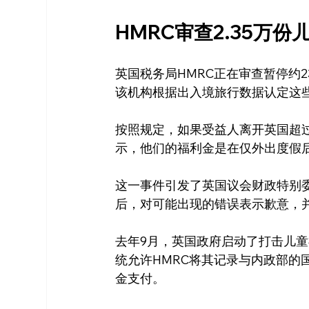
HMRC审查2.35万
英国税务局HMRC正在审查暂停约23,
该机构根据出入境旅行数据认定这
按照规定，如果受益人离开英国超
示，他们的福利金是在仅外出度假
这一事件引发了英国议会财政特别委
后，对可能出现的错误表示歉意，
去年9月，英国政府启动了打击儿童
统允许HMRC将其记录与内政部的
金支付。