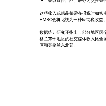
或以宣传产品、服务为交换条
这些收入或赠品都需在报税时如实
HMRC会将此视为一种应纳税收益
数据统计研究还指出，部分地区因
格兰东部地区的社交媒体收入比全国
区和英格兰东北部。