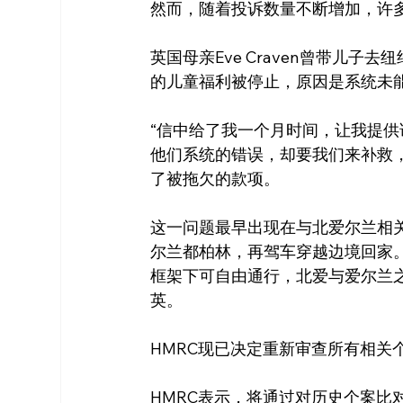
然而，随着投诉数量不断增加，许
英国母亲Eve Craven曾带儿子
的儿童福利被停止，原因是系统未
“信中给了我一个月时间，让我提供
他们系统的错误，却要我们来补救
了被拖欠的款项。
这一问题最早出现在与北爱尔兰相
尔兰都柏林，再驾车穿越边境回家。由于英
框架下可自由通行，北爱与爱尔兰
英。
HMRC现已决定重新审查所有相关
HMRC表示，将通过对历史个案比