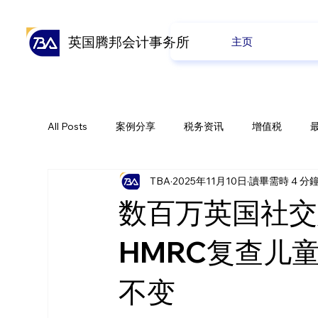
英国腾邦会计事务所
主页
All Posts
案例分享
税务资讯
增值税
TBA
2025年11月10日
讀畢需時 4 分
全球贸易
会计业务
养老金
公司业务
数百万英国社交
HMRC复查儿
不变