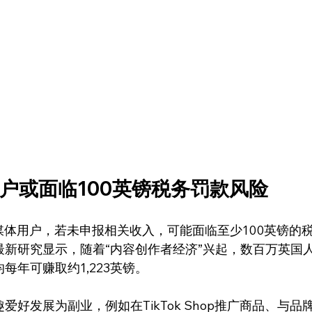
户或面临100英镑税务罚款风险
媒体用户，若未申报相关收入，可能面临至少100英镑的
项最新研究显示，随着“内容创作者经济”兴起，数百万英国
年可赚取约1,223英镑。
好发展为副业，例如在TikTok Shop推广商品、与品