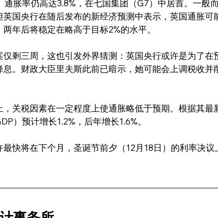
）通胀率仍高达3.8%，在七国集团（G7）中居首。一般
但英国央行在随后发布的新经济预测中表示，英国通胀可
，两年后将稳定在略高于目标2%的水平。
案仅剩三周，这也引发外界猜测：英国央行或许是为了在
降息。财政大臣里夫斯此前已暗示，她可能会上调税收并
。
止，关税因素在一定程度上使通胀略低于预期。根据其最
P）预计增长1.2%，后年增长1.6%。
最快将在下个月，圣诞节前夕（12月18日）的利率决议
计事务所