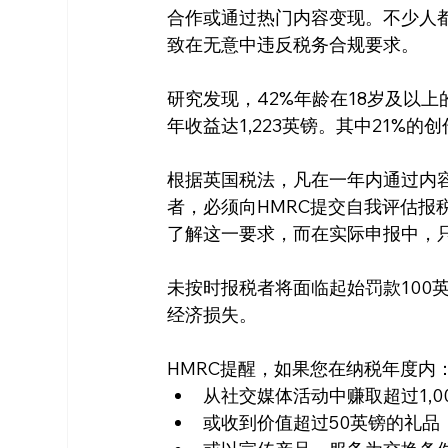
合作或通过热门内容变现。不少人都
致在无意中违反税务合规要求。
研究发现，42%年龄在18岁及以
年收益达1,223英镑。其中21%的
根据英国税法，凡在一年内通过内容
者，必须向HMRC提交自我评估报税（S
了解这一要求，而在实际申报中，只
未按时报税者将面临起始罚款100
经济损失。
HMRC提醒，如果您在纳税年度内
从社交媒体活动中赚取超过1,0
或收到价值超过50英镑的礼品