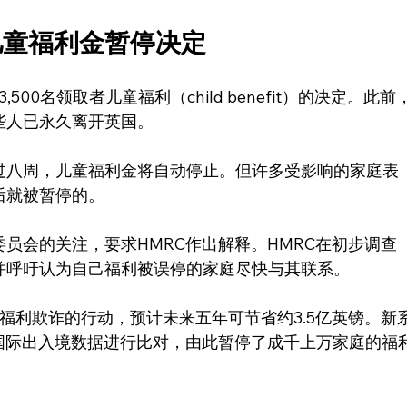
份儿童福利金暂停决定
500名领取者儿童福利（child benefit）的决定。此前
些人已永久离开英国。
过八周，儿童福利金将自动停止。但许多受影响的家庭表
后就被暂停的。
员会的关注，要求HMRC作出解释。HMRC在初步调查
并呼吁认为自己福利被误停的家庭尽快与其联系。
福利欺诈的行动，预计未来五年可节省约3.5亿英镑。新
国际出入境数据进行比对，由此暂停了成千上万家庭的福