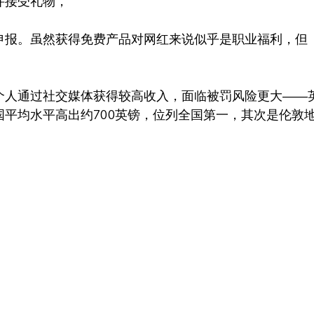
件接受礼物，
申报。虽然获得免费产品对网红来说似乎是职业福利，但
。
个人通过社交媒体获得较高收入，面临被罚风险更大——
平均水平高出约700英镑，位列全国第一，其次是伦敦