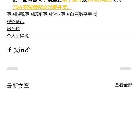
TBA英国腾邦会计事务所。
英国报税
英国房东
英国企业
英国自雇
数字申报
税务资讯
房产税
个人所得税
查看全部
最新文章