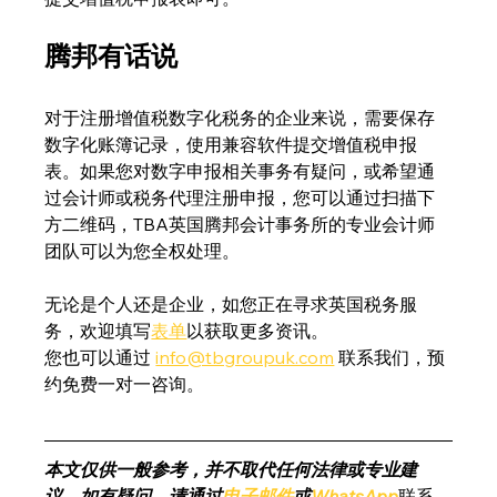
腾邦有话说
对于注册增值税数字化税务的企业来说，需要保存
数字化账簿记录，使用兼容软件提交增值税申报
表。如果您对数字申报相关事务有疑问，或希望通
过会计师或税务代理注册申报，您可以通过扫描下
方二维码，TBA英国腾邦会计事务所的专业会计师
团队可以为您全权处理。
无论是个人还是企业，如您正在寻求英国税务服
务，欢迎填写
表单
以获取更多资讯。
您也可以通过 
info@tbgroupuk.com
 联系我们，预
约免费一对一咨询。
本文仅供一般参考，并不取代任何法律或专业建
议。如有疑问，请通过
电子邮件
或
WhatsApp
联系