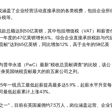
业税涵盖了企业经营活动直接承担的各类税费，包括企业所
务税等。
款总额达到50亿英镑，其中包括增值税（VAT）和薪资
上一年度的47亿英镑增长6%。综合企业直接承担税款与代
献”达到65亿英镑，同比增加12%，高于去年的58亿英
与普华永道（PwC）最新“税收总贡献调查”的比较，该公
跻身英国纳税贡献最大的前五家公司之列。
25年一线员工最低起薪提高最多达5.9%，起薪水平升至每
，公司最低起薪累计上涨43%。
之一”，目前在英国雇佣约7.5万人，岗位涵盖运营、企业