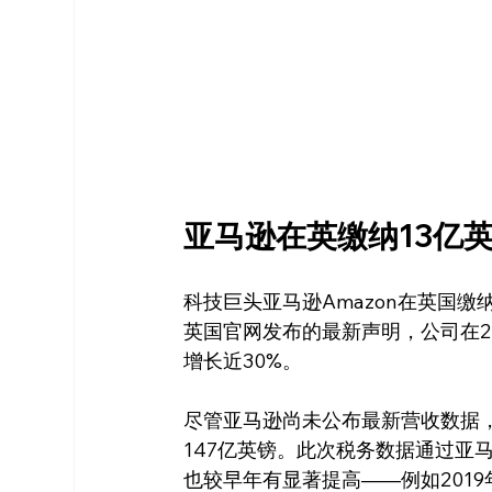
亚马逊在英缴纳13亿
科技巨头亚马逊Amazon在英国
英国官网发布的最新声明，公司在20
增长近30%。
尽管亚马逊尚未公布最新营收数据，
147亿英镑。此次税务数据通过亚
也较早年有显著提高——例如2019