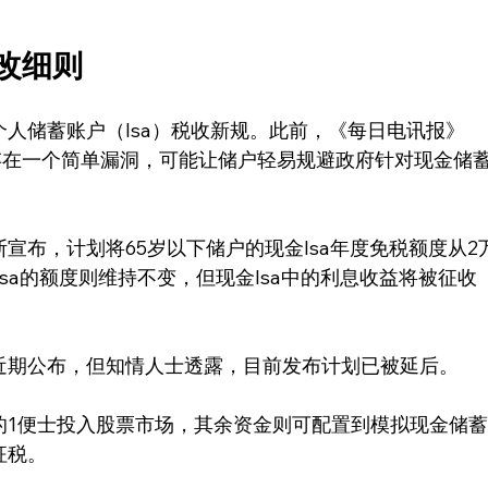
改细则
人储蓄账户（Isa）税收新规。此前，《每日电讯报》
该政策存在一个简单漏洞，可能让储户轻易规避政府针对现金储
宣布，计划将65岁以下储户的现金Isa年度免税额度从2
Isa的额度则维持不变，但现金Isa中的利息收益将被征收
近期公布，但知情人士透露，目前发布计划已被延后。
的1便士投入股票市场，其余资金则可配置到模拟现金储
征税。