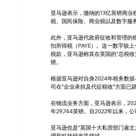
亚马逊表示，缴纳的13亿英镑商
税、国民保险、商业税以及数字服
此外，亚马逊代政府征收和管理的税
扣所得税（PAYE）。这一数字较
税款，亚马逊称其在英国的“总税收贡
镑。
根据亚马逊对自身2024年税务数据
司在“企业承担及代征税收”方面已
在物流业务方面，亚马逊表示，20
年29,744英镑。自2022年以来
亚马逊也是“英国十大私营部门雇主
理和科技研发等领域。