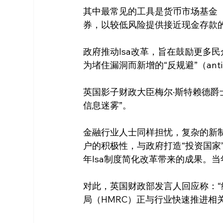
其中最常见的工具是货币市场基金（Mo
券，以较低风险提供接近现金存款
政府推动Isa改革，旨在鼓励更多
为堵住漏洞而新增的“反规避”（anti-
英国影子财政大臣梅尔·斯特赖德爵士（S
信息迷雾”。
金融行业人士同样担忧，复杂的新制
户的积极性，与政府打造“投资国家
年Isa制度简化改革带来的成果。当
对此，英国财政部发言人回应称：
局（HMRC）正与行业快速推进相