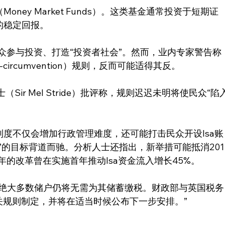
ney Market Funds）。这类基金通常投资于短期证
的稳定回报。
民众参与投资、打造“投资者社会”。然而，业内专家警告称
circumvention）规则，反而可能适得其反。
ir Mel Stride）批评称，规则迟迟未明将使民众“陷
度不仅会增加行政管理难度，还可能打击民众开设Isa账
”的目标背道而驰。分析人士还指出，新举措可能抵消201
年的改革曾在实施首年推动Isa资金流入增长45%。
“绝大多数储户仍将无需为其储蓄缴税。财政部与英国税务
关规则制定，并将在适当时候公布下一步安排。”