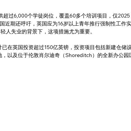
超过6,000个学徒岗位，覆盖60多个培训项目，仅2025
逊英国近期还呼吁，英国应为16岁以上青年推行强制性工作
年轻人失业的背景下，这项措施尤为重要。
已在英国投资超过150亿英镑，投资项目包括新建仓储
以及位于伦敦肖尔迪奇（Shoreditch）的全新办公园