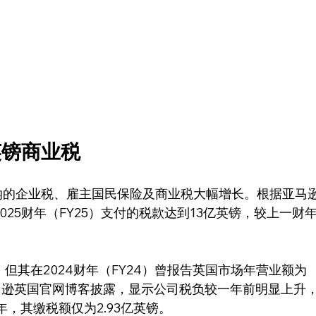
英镑商业税
缴纳的企业税、雇主国民保险及商业税大幅增长。根据亚马
25财年（FY25）支付的税款达到13亿英镑，较上一财
但其在2024财年（FY24）曾报告英国市场年营业额为
马逊英国官网博客披露，显示公司税负较一年前明显上升
年，其缴税额仅为2.93亿英镑。