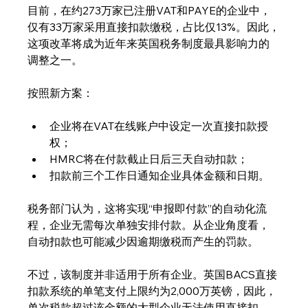
目前，在约273万家已注册VAT和PAYE的企业中，
仅有33万家采用直接扣款缴税，占比仅13%。因此，
这项改革将成为近年来英国税务制度最具影响力的
调整之一。
按照新方案：
企业将在VAT在线账户中设定一次直接扣款授
权；
HMRC将在付款截止日后三天自动扣款；
扣款前三个工作日通知企业具体金额和日期。
税务部门认为，这将实现“申报即付款”的自动化流
程，企业无需每次单独安排付款。从企业角度看，
自动扣款也可能减少因逾期缴税而产生的罚款。
不过，该制度并非适用于所有企业。英国BACS直接
扣款系统的单笔支付上限约为2,000万英镑，因此，
单次税款超过该金额的大型企业无法使用直接扣