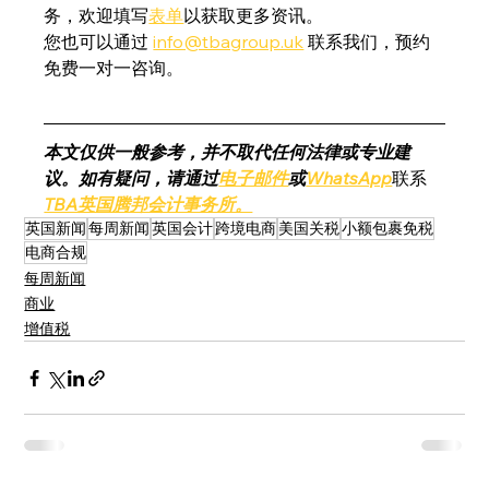
务，欢迎填写
表单
以获取更多资讯。
您也可以通过 
info@tbagroup.uk
 联系我们，预约
免费一对一咨询。
本文仅供一般参考，并不取代任何法律或专业建
议。如有疑问，请通过
电子邮件
或
WhatsApp
联系
TBA英国腾邦会计事务所。
英国新闻
每周新闻
英国会计
跨境电商
美国关税
小额包裹免税
电商合规
每周新闻
商业
增值税