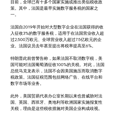
目前，全球已有十多个国家实施或推出类似税收政
策。其中，法国是最早实施数字服务税的国家之
一。
法国自2019年开始对大型数字企业在法国获得的收
入征收3%的数字服务税，适用于在法国营业收入超
过2,500万欧元、全球营业收入超过7.5亿欧元的企
业。法国议员去年甚至提出将税率提高至6%。
特朗普此前曾警告称，如果法国不取消数字税，美
国可能对法国葡萄酒征收100%的关税。对此，法国
总统马克龙表示，法国不会因美国施压而取消数字
税政策。法国征税范围包括网络广告、在线平台和
数字市场等业务。
此外，美国贸易代表办公室长期以来也曾威胁对法
国、英国、西班牙、奥地利等欧洲国家实施报复性
关税，理由是这些税收措施对美国企业构成歧视。