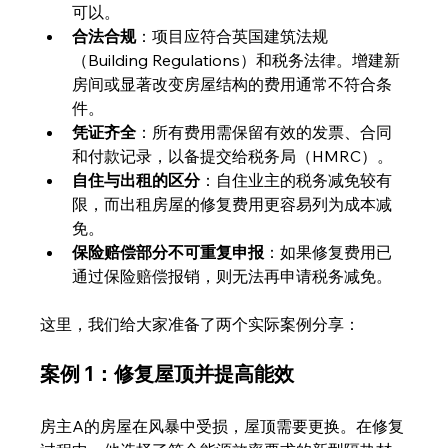
可以。
合法合规
：项目应符合英国建筑法规
（Building Regulations）和税务法律。增建新
房间或显著改变房屋结构的费用通常不符合条
件。
凭证齐全
：所有费用需保留有效的发票、合同
和付款记录，以备提交给税务局（HMRC）。
自住与出租的区分
：自住业主的税务减免较有
限，而出租房屋的修复费用更容易列为成本减
免。
保险赔偿部分不可重复申报
：如果修复费用已
通过保险赔偿报销，则无法再申请税务减免。
这里，我们给大家准备了两个实际案例分享：
案例 1：修复屋顶并提高能效
房主A的房屋在风暴中受损，屋顶需要更换。在修复