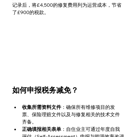
记录后，将£4,500的修复费用列为运营成本，节省
了£900的税款。
如何申报税务减免？
收集所需资料文件
：确保所有维修项目的发
票、保险理赔文件以及与修复相关的技术文件
齐备。
正确填报相关表单
：自住业主可通过年度自我
评估（Self-Assessment）申报与能源效率改进