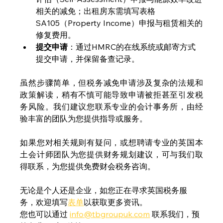
相关的减免；出租房东需填写表格
SA105（Property Income）申报与租赁相关的
修复费用。
提交申请
：通过HMRC的在线系统或邮寄方式
提交申请，并保留备查记录。
虽然步骤简单，但税务减免申请涉及复杂的法规和
政策解读，稍有不慎可能导致申请被拒甚至引发税
务风险。我们建议您联系专业的会计事务所，由经
验丰富的团队为您提供指导或服务。
如果您对相关规则有疑问，或想聘请专业的英国本
土会计师团队为您提供
财务规划建议，可与我们取
得联系，为您提供免费财会税务咨询。
无论是个人还是企业，如您正在寻求英国税务服
务，欢迎填写
表单
以获取更多资讯。
您也可以通过 
info@tbgroupuk.com
 联系我们，预