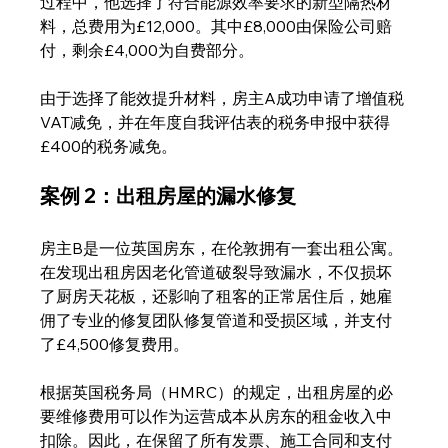
过程中，他选择了符合能源效率要求的新型隔热材
料，总费用为£12,000。其中£8,000由保险公司赔
付，剩余£4,000为自费部分。
由于选择了能效提升材料，房主A成功申请了增值税
VAT减免，并在年度自我评估表的税务申报中获得
£400的税务减免。
案例 2：出租房屋的漏水修复
房主B是一位英国房东，在伦敦拥有一套出租公寓。
在发现出租房因老化管道破裂导致漏水，不仅损坏
了厨房天花板，还影响了租客的正常居住后，她雇
佣了专业的修复团队修复管道和受损区域，并支付
了£4,500修复费用。
根据英国税务局（HMRC）的规定，出租房屋的必
要维修费用可以作为运营成本从房东的租金收入中
扣除。因此，在保留了所有发票、施工合同和支付