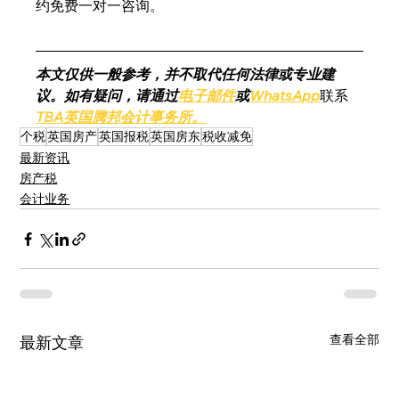
约免费一对一咨询。
本文仅供一般参考，并不取代任何法律或专业建
议。如有疑问，请通过
电子邮件
或
WhatsApp
联系
TBA英国腾邦会计事务所。
个税
英国房产
英国报税
英国房东
税收减免
最新资讯
房产税
会计业务
查看全部
最新文章