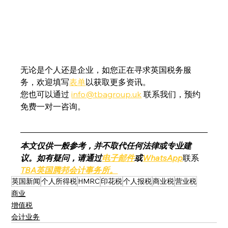
无论是个人还是企业，如您正在寻求英国税务服
务，欢迎填写
表单
以获取更多资讯。
您也可以通过 
info@tbagroup.uk
 联系我们，预约
免费一对一咨询。
本文仅供一般参考，并不取代任何法律或专业建
议。如有疑问，请通过
电子邮件
或
WhatsApp
联系
TBA英国腾邦会计事务所。
英国新闻
个人所得税
HMRC
印花税
个人报税
商业税
营业税
商业
增值税
会计业务