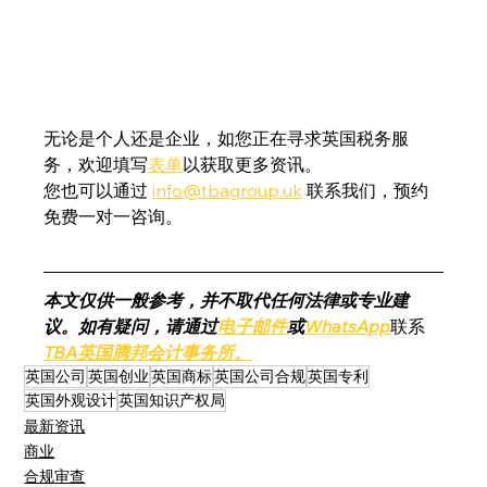
无论是个人还是企业，如您正在寻求英国税务服
务，欢迎填写
表单
以获取更多资讯。
您也可以通过 
info@tbagroup.uk
 联系我们，预约
免费一对一咨询。
本文仅供一般参考，并不取代任何法律或专业建
议。如有疑问，请通过
电子邮件
或
WhatsApp
联系
TBA英国腾邦会计事务所。
英国公司
英国创业
英国商标
英国公司合规
英国专利
英国外观设计
英国知识产权局
最新资讯
商业
合规审查