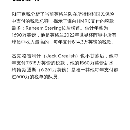
RIFT退税分析了当前英格兰队在所得税和国民保险
中支付的税款总额，揭示了谁向HMRC支付的税款
最多：Raheem Sterling位居榜首。估计年薪为
1690万英镑，他是英格兰2022年世界杯阵容中所有
球员中收入最高的，每年支付814.3万英镑的税款。
杰克·格雷利什（Jack Grealish）也不甘落后，他每
年支付7.515万英镑的税款，他的1560万英镑薪水，
约翰·斯通斯（6.261万英镑）是唯一其他每年支付超
过600万的税单的队员。