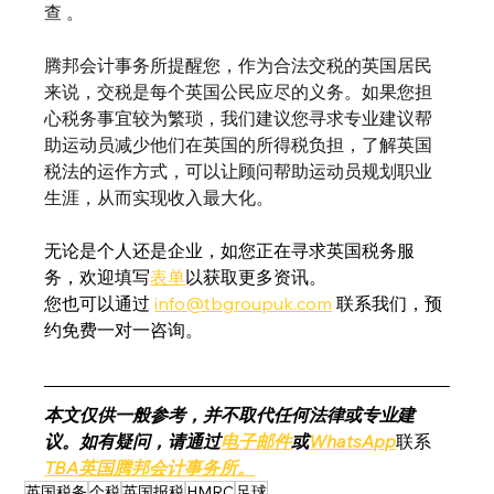
查 。
腾邦会计事务所提醒您，作为合法交税的英国居民
来说，交税是每个英国公民应尽的义务。如果您担
心税务事宜较为繁琐，我们建议您寻求专业建议帮
助运动员减少他们在英国的所得税负担，了解英国
税法的运作方式，可以让顾问帮助运动员规划职业
生涯，从而实现收入最大化。
无论是个人还是企业，如您正在寻求英国税务服
务，欢迎填写
表单
以获取更多资讯。
您也可以通过 
info@tbgroupuk.com
 联系我们，预
约免费一对一咨询。
本文仅供一般参考，并不取代任何法律或专业建
议。如有疑问，请通过
电子邮件
或
WhatsApp
联系
TBA英国腾邦会计事务所。
英国税务
个税
英国报税
HMRC
足球