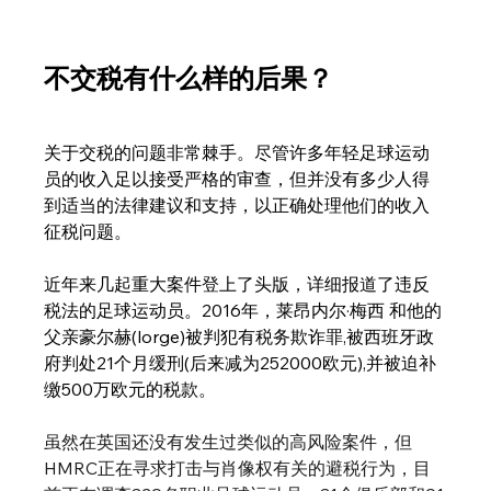
不交税有什么样的后果？
关于交税的问题非常棘手。尽管许多年轻足球运动
员的收入足以接受严格的审查，但并没有多少人得
到适当的法律建议和支持，以正确处理他们的收入
征税问题。
近年来几起重大案件登上了头版，详细报道了违反
税法的足球运动员。2016年，莱昂内尔·梅西 和他的
父亲豪尔赫(lorge)被判犯有税务欺诈罪,被西班牙政
府判处21个月缓刑(后来减为252000欧元),并被迫补
缴500万欧元的税款。
虽然在英国还没有发生过类似的高风险案件，但
HMRC正在寻求打击与肖像权有关的避税行为，目