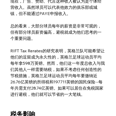
现在，广告、赞助、代言这种收入被认为是个体经
营收入。虽然球员可以代表他效力的俱乐部或城
镇，但不能通过PAYE申报收入。
总的看来，大部分球员每年的薪资是非常可观的，
但有部分球员薪资偏高，避税就成为他们思考的一
个重要问题。
RIFT Tax Rerates的研究表明，英格兰队可能希望让
他们的逗留成为永久性的，英格兰足球运动员平均
每年拿598万英镑。然而，他们这一年度总收入与我
们其他人一样需要纳税，如果不考虑任何创造性的
节税措施，英格兰足球运动员平均每年要缴纳近
26.76亿英镑的所得税和197711英镑的国民保险--每
年共需支付28.74亿英镑。如果可以居住在免税国家
进行避税，他们就可以节省的一大笔钱。
税务影响