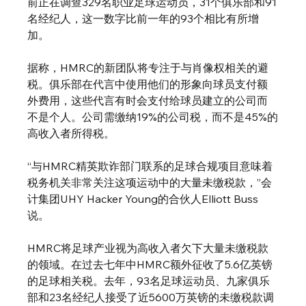
前正在调查329名职业足球运动员，31个俱乐部和91
名经纪人，这一数字比前一年的93个相比有所增
加。
据称，HMRC的新团队将专注于与肖像权相关的避
税。俱乐部在代言中使用他们的形象向球员支付额
外费用，这些代言有时会支付给球员建立的公司而
不是个人。公司需缴纳19%的公司税，而不是45%的
高收入者所得税。
“与HMRC精英欺诈部门联系的足球合规项目意味着
税务机关非常关注这项运动中的大量未缴税款，”会
计集团UHY Hacker Young的合伙人Elliott Buss
说。
HMRC将足球产业视为高收入者欠下大量未缴税款
的领域。在过去七年中HMRC额外征收了5.6亿英镑
的足球相关税。去年，93名足球运动员、九家俱乐
部和23名经纪人接受了近5600万英镑的未缴税款调