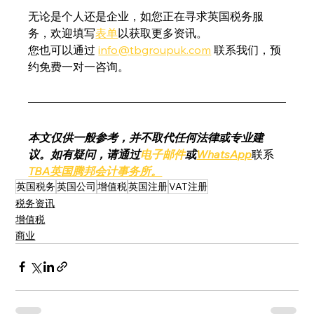
无论是个人还是企业，如您正在寻求英国税务服
务，欢迎填写
表单
以获取更多资讯。
您也可以通过 
info@tbgroupuk.com
 联系我们，预
约免费一对一咨询。
本文仅供一般参考，并不取代任何法律或专业建
议。如有疑问，请通过
电子邮件
或
WhatsApp
联系
TBA英国腾邦会计事务所。
英国税务
英国公司
增值税
英国注册
VAT注册
税务资讯
增值税
商业