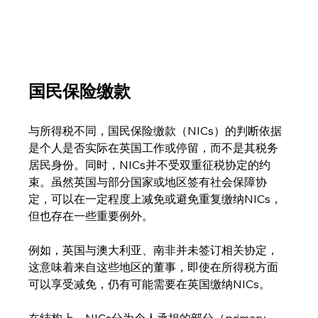
国民保险缴款
与所得税不同，国民保险缴款（NICs）的判断依据
是个人是否实际在英国工作或停留，而不是其税务
居民身份。同时，NICs并不受双重征税协定的约
束。虽然英国与部分国家或地区签有社会保障协
定，可以在一定程度上减免或避免重复缴纳NICs，
但也存在一些重要例外。
例如，英国与澳大利亚、南非并未签订相关协定，
这意味着来自这些地区的董事，即使在所得税方面
可以享受减免，仍有可能需要在英国缴纳NICs。
在结构上，NICs分为个人承担的部分（primary 