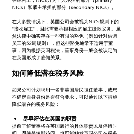
NICs）和雇主承担的部分（secondary NICs）。
在大多数情况下，英国公司会被视为NICs规则下的
“接收雇主”，因此需要承担相应的雇主缴款义务。虽
然法律中确实存在一些有限的豁免（例如针对借调
员工的52周规则），但这些豁免通常不适用于董
事，因为根据英国税法，董事身份一般会被认定为
在英国形成了雇佣关系。
如何降低潜在税务风险
如果公司计划聘用一名非英国居民担任董事，或您
不确定自身身份是否符合要求，可以通过以下措施
降低潜在的税务风险：
尽早评估在英国的职责
提前了解董事将在英国履行的具体职责以及停留时
间。即使是短期访问，也可能触发英国公司在税务