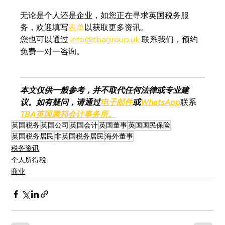
无论是个人还是企业，如您正在寻求英国税务服
务，欢迎填写
表单
以获取更多资讯。
您也可以通过 
info@tbagroup.uk
 联系我们，预约
免费一对一咨询。
本文仅供一般参考，并不取代任何法律或专业建
议。如有疑问，请通过
电子邮件
或
WhatsApp
联系
TBA英国腾邦会计事务所。
英国税务
英国公司
英国会计
英国董事
英国国民保险
英国税务居民
非英国税务居民
海外董事
税务资讯
个人所得税
商业