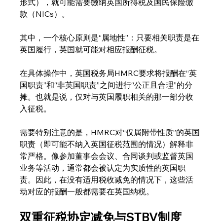
形式），就可能需要缴纳英国所得税及国民保险缴
款（NICs）。
其中，一个核心原则是“属地性”：只要相关职责是在
英国履行，英国就可能对相应报酬征税。
在具体操作中，英国税务局HMRC要求将报酬在“英
国职责”和“非英国职责”之间进行“公正且合理”的分
摊。也就是说，仅对与英国履职相关的那一部分收
入征税。
需要特别注意的是，HMRC对“仅属附带性质”的英国
职责（即可能不纳入英国征税范围的情况）解释非
常严格。像参加董事会会议、合同谈判或监督英国
业务等活动，通常都会被认定为实质性的英国职
责。因此，在没有适用税收减免的情况下，这些活
动对应的报酬一般都需要在英国纳税。
双重征税协定减免与STBV制度