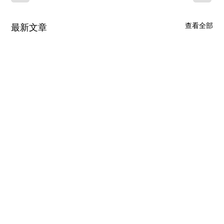
查看全部
最新文章