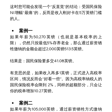
这时您可能会发现一个“反直觉”的结论：受国民保险
NI增幅“最痛”的，反而是收入刚好卡在5万英镑门槛
的人。
案例一
如果年薪为50,270英镑（也就是基本税率的上
限），仍然只按最低5%存养老金，那么通过薪资牺
牲缴纳的金额会超过2,000英镑513.5英镑。
结果是：国民保险要多交41.08英镑。
有意思的是，如果收入再多1英镑，正式进入高税率
区间，情况反而会“好看一些”。因为高税率纳税人的
国民保险税率会降到 2%，同样的超额部分，只会让
你的税单增加10.27英镑。
案例二
如果年薪为105,000英镑，通过薪资牺牲方式缴纳