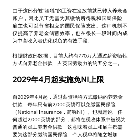
由于这部分被“牺牲”的工资在发放前就已转入养老金
账户，因此员工无需为其缴纳所得税和国民保险，
雇主也可以节省相应的国民保险支出。这种机制不
仅提高了养老金储蓄效率，也在很长一段时间内成
为中高收入者优化税负的有效手段。
根据财政部数据，目前大约有770万人通过薪资牺牲
方式向养老金供款，占英国劳动力的约五分之一。
2029年4月起实施免NI上限
自2029年4月起，通过薪资牺牲方式缴纳的养老金
供款，每年只有前2,000英镑可以免缴国民保险
（National Insurance，简称NI）。也就是说，任
何超过2,000英镑的部分，都将在税收体系中被视为
普通的员工养老金供款，这意味着员工和雇主都需
要为这部分缴纳国民保险，个人税单将随之增加，