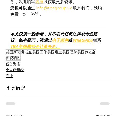
务，欢迎填写
表单
以获取更多资讯。
您也可以通过 
info@tbagroup.uk
 联系我们，预约
免费一对一咨询。
本文仅供一般参考，并不取代任何法律或专业建
议。如有疑问，请通过
电子邮件
或
WhatsApp
联系
TBA英国腾邦会计事务所。
英国新闻
养老金
英国工作
英国雇主
英国理财
英国养老金
薪资牺牲
税务资讯
个人所得税
商业