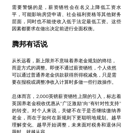
需要警惕的是，薪资牺牲会在名义上降低工资水
平，可能影响房贷申请、社会福利资格等其他财务
层面，同时也不能使收入低于法定最低工资。这些
因素都要求在做出决定前进行全面权衡。
腾邦有话说
从长远看，新上限并不意味着养老金规划的终结，
而是方式的调整。即便不通过薪资牺牲，个人依然
可以通过普通养老金供款获得所得税减免，只是需
要在报税或调整净收入计算时多做一些行政操作。
总体而言，2,000英镑薪资牺牲上限的引入，标志着
英国养老金税收优惠从“广泛激励”向“有针对性支持”
的转变。对个人来说，关键不在于是否继续缴纳养
老金，而在于如何在新规则下更聪明地规划。越早
理解变化、越早开始调整，未来面对税务和退休问
题时，就越从容。