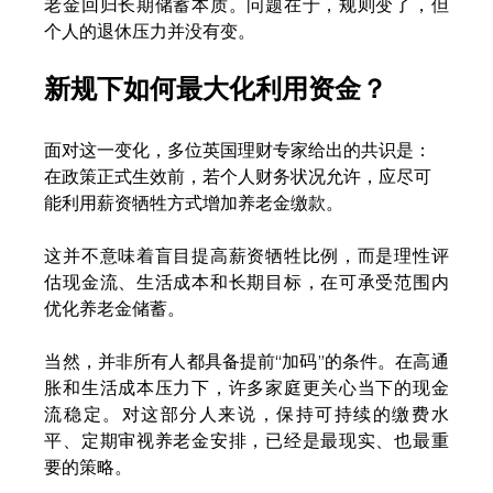
老金回归长期储蓄本质。问题在于，规则变了，但
个人的退休压力并没有变。
新规下如何最大化利用资金？
面对这一变化，多位英国理财专家给出的共识是：
在政策正式生效前，若个人财务状况允许，应尽可
能利用薪资牺牲方式增加养老金缴款。
这并不意味着盲目提高薪资牺牲比例，而是理性评
估现金流、生活成本和长期目标，在可承受范围内
优化养老金储蓄。
当然，并非所有人都具备提前“加码”的条件。在高通
胀和生活成本压力下，许多家庭更关心当下的现金
流稳定。对这部分人来说，保持可持续的缴费水
平、定期审视养老金安排，已经是最现实、也最重
要的策略。