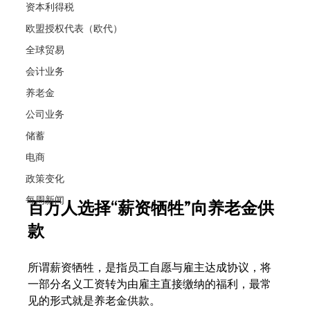
资本利得税
欧盟授权代表（欧代）
全球贸易
会计业务
养老金
公司业务
储蓄
电商
政策变化
每周新闻
百万人选择“薪资牺牲”向养老金供
款
所谓薪资牺牲，是指员工自愿与雇主达成协议，将
一部分名义工资转为由雇主直接缴纳的福利，最常
见的形式就是养老金供款。