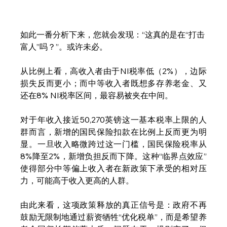
如此一番分析下来，您就会发现：“这真的是在“打击
富人”吗？”。或许未必。
从比例上看，高收入者由于NI税率低（2%），边际
损失反而更小；而中等收入者既想多存养老金、又
还在8% NI税率区间，最容易被夹在中间。
对于年收入接近50,270英镑这一基本税率上限的人
群而言，新增的国民保险扣款在比例上反而更为明
显。一旦收入略微跨过这一门槛，国民保险税率从
8%降至2%，新增负担反而下降。这种“临界点效应”
使得部分中等偏上收入者在新政策下承受的相对压
力，可能高于收入更高的人群。
由此来看，这项政策释放的真正信号是：政府不再
鼓励无限制地通过薪资牺牲“优化税单”，而是希望养