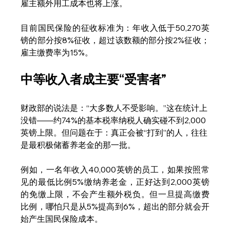
雇主额外用工成本也将上涨。
目前国民保险的征收标准为：年收入低于50,270英
镑的部分按8%征收，超过该数额的部分按2%征收；
雇主缴费率为15%。
中等收入者成主要“受害者”
财政部的说法是：“大多数人不受影响。”这在统计上
没错——约74%的基本税率纳税人确实碰不到2,000
英镑上限。但问题在于：真正会被“打到”的人，往往
是最积极储蓄养老金的那一批。
例如，一名年收入40,000英镑的员工，如果按照常
见的最低比例5%缴纳养老金，正好达到2,000英镑
的免缴上限，不会产生额外税负。但一旦提高缴费
比例，哪怕只是从5%提高到6%，超出的部分就会开
始产生国民保险成本。