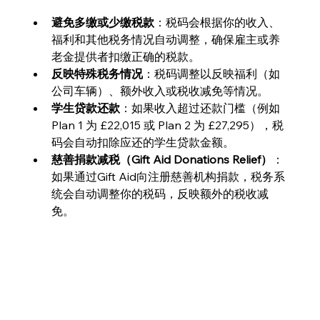
避免多缴或少缴税款
：税码会根据你的收入、
福利和其他税务情况自动调整，确保雇主或养
老金提供者扣缴正确的税款。
反映特殊税务情况
：税码调整以反映福利（如
公司车辆）、额外收入或税收减免等情况。
学生贷款还款
：如果收入超过还款门槛（例如 
Plan 1 为 £22,015 或 Plan 2 为 £27,295），税
码会自动扣除应还的学生贷款金额。
慈善捐款减税（Gift Aid Donations Relief）
：
如果通过Gift Aid向注册慈善机构捐款，税务系
统会自动调整你的税码，反映额外的税收减
免。