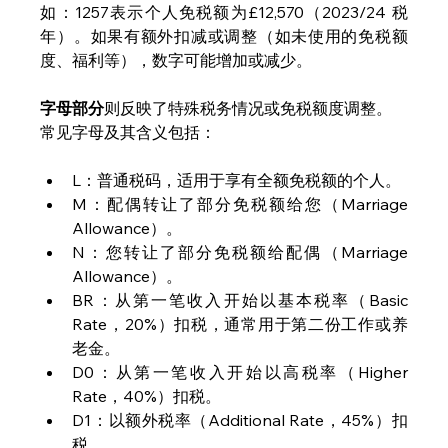
如：1257表示个人免税额为£12,570（2023/24 税
年）。如果有额外扣减或调整（如未使用的免税额
度、福利等），数字可能增加或减少。
字母部分
则反映了特殊税务情况或免税额度调整。
常见字母及其含义包括：
L：普通税码，适用于享有全额免税额的个人。
M：配偶转让了部分免税额给您（Marriage 
Allowance）。
N：您转让了部分免税额给配偶（Marriage 
Allowance）。
BR：从第一笔收入开始以基本税率（Basic 
Rate，20%）扣税，通常用于第二份工作或养
老金。
D0：从第一笔收入开始以高税率（Higher 
Rate，40%）扣税。
D1：以额外税率（Additional Rate，45%）扣
税。