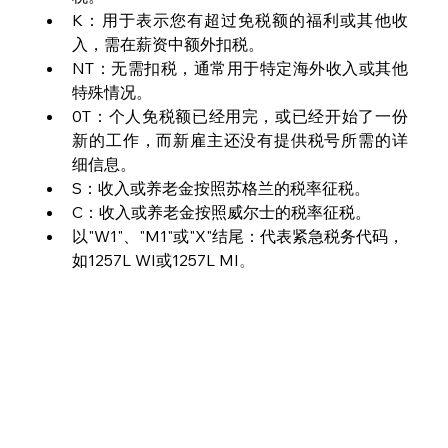
K：用于表示您有超过免税额的福利或其他收
入，需在薪资中额外扣税。
NT：无需扣税，通常用于特定海外收入或其他
特殊情况。
0T：个人免税额已经用完，或已经开始了一份
新的工作，而新雇主还没有提供税号所需的详
细信息。
S：收入或养老金按照苏格兰的税率征税。
C：收入或养老金按照威尔士的税率征税。
以"W1"、"M1"或"X"结尾：代表紧急税务代码，
如1257L WI或1257L MI
。