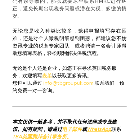
码有误导致的，那么就要尽早联系HMRC进行纠
正，避免长期出现税务问题或潜在欠税、多缴的情
况。
无论您是收入种类比较多，觉得申报填写存在困
难，还是对个人缴税明细感到困惑，都建议您不妨
资讯专业的税务专家团队，或者聘请一名会计师帮
助您填写表格，轻松顺利解决保税流程。
无论是个人还是企业，如您正在寻求英国税务服
务，欢迎填写
表单
以获取更多资讯。
您也可以通过 
info@tbgroupuk.com
 联系我们，预
约免费一对一咨询。
本文仅供一般参考，并不取代任何法律或专业建
议。如有疑问，请通过
电子邮件
或
WhatsApp
联系
TBA英国腾邦会计事务所。