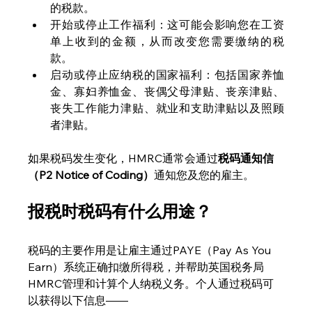
的税款。
开始或停止工作福利：这可能会影响您在工资
单上收到的金额，从而改变您需要缴纳的税
款。
启动或停止应纳税的国家福利：包括国家养恤
金、寡妇养恤金、丧偶父母津贴、丧亲津贴、
丧失工作能力津贴、就业和支助津贴以及照顾
者津贴。
如果税码发生变化，HMRC通常会通过
税码通知信
（P2 Notice of Coding）
通知您及您的雇主。
报税时税码有什么用途？
税码的主要作用是让雇主通过PAYE（Pay As You 
Earn）系统正确扣缴所得税，并帮助英国税务局
HMRC管理和计算个人纳税义务。个人通过税码可
以获得以下信息——