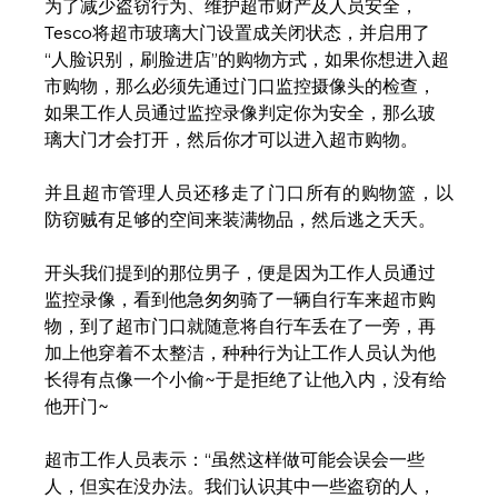
为了减少盗窃行为、维护超市财产及人员安全，
Tesco将超市玻璃大门设置成关闭状态，并启用了
“人脸识别，刷脸进店”的购物方式，如果你想进入超
市购物，那么必须先通过门口监控摄像头的检查，
如果工作人员通过监控录像判定你为安全，那么玻
璃大门才会打开，然后你才可以进入超市购物。
并且超市管理人员还移走了门口所有的购物篮，以
防窃贼有足够的空间来装满物品，然后逃之夭夭。
开头我们提到的那位男子，便是因为工作人员通过
监控录像，看到他急匆匆骑了一辆自行车来超市购
物，到了超市门口就随意将自行车丢在了一旁，再
加上他穿着不太整洁，种种行为让工作人员认为他
长得有点像一个小偷~于是拒绝了让他入内，没有给
他开门~
超市工作人员表示：“虽然这样做可能会误会一些
人，但实在没办法。我们认识其中一些盗窃的人，