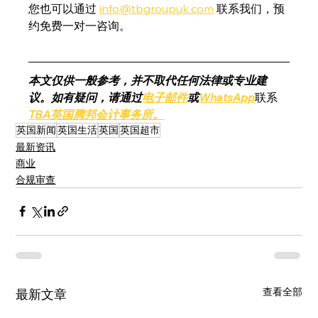
您也可以通过 
info@tbgroupuk.com
 联系我们，预
约免费一对一咨询。
本文仅供一般参考，并不取代任何法律或专业建
议。如有疑问，请通过
电子邮件
或
WhatsApp
联系
TBA英国腾邦会计事务所。
英国新闻
英国生活
英国
英国超市
最新资讯
商业
合规审查
查看全部
最新文章