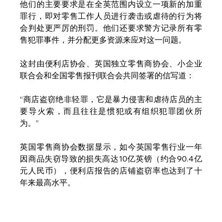
他们的主要要求是在全英范围内设立一项新的加重
罪行，即对零售工作人员进行袭击或虐待的行为将
会判处更严厉的刑罚。他们还要求警方记录所有零
售犯罪事件，并分配更多资源来应对这一问题。
这封由便利店协会、英国独立零售商协会、小企业
联合会和全国零售报刊联合会共同签署的信写道：
“商店盗窃绝非轻罪，它是暴力侵害和虐待店员的主
要导火索，而且往往是惯犯或有组织犯罪团伙所
为。”
英国零售商协会数据显示，如今英国零售行业一年
因商品失窃导致的损失高达10亿英镑（约合90.4亿
元人民币），便利店报告的店铺盗窃率也达到了十
年来最高水平。