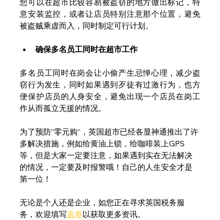
您可以在超市比较容易被盗窃的地方做出标记，特
意安装监控，或者让店员特别注意那个位置，避免
被盗贼乘虚而入，同时制定可行计划。
确保多名员工同时在超市工作
多名员工同时在岗会让小偷产生忌惮心理，减少盗
窃行为发生，同时如果遇到歹徒有过激行为，也方
便保护店员的人身安全，避免出现一个店员在岗工
作从而孤立无援的情况。
为了预防“零元购”，英国超市已经各显神通推出了许
多解决措施，例如给黄油上锁，给咖啡装上GPS
等，但是大家一定要注意，如果遇到实在无法解决
的情况，一定要及时报警哦！自己的人生安全才是
第一位！
无论是个人还是企业，如您正在寻求英国税务服
务，欢迎填写
表单
以获取更多资讯。