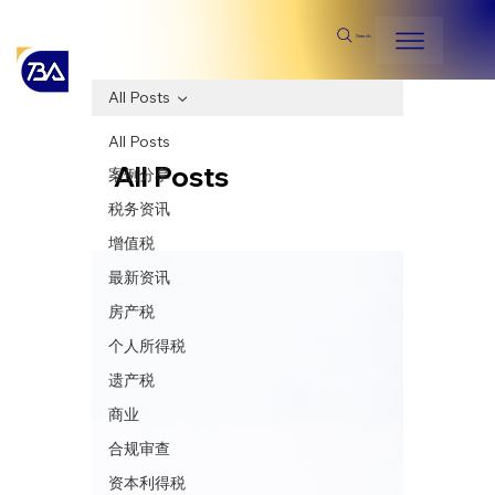
Search
All Posts
All Posts
All Posts
案例分享
税务资讯
增值税
最新资讯
房产税
个人所得税
遗产税
商业
合规审查
资本利得税