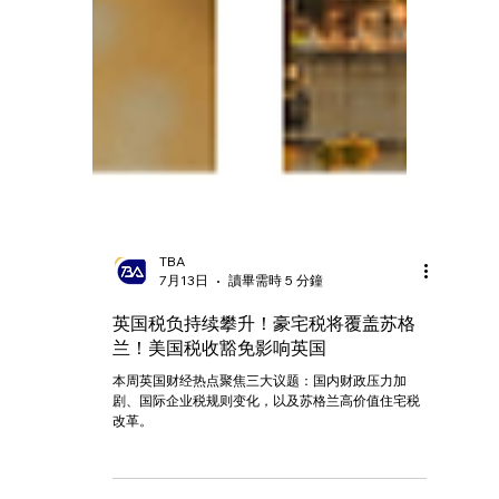
TBA
7月13日
讀畢需時 5 分鐘
英国税负持续攀升！豪宅税将覆盖苏格