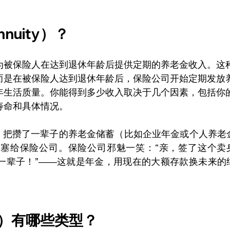
uity）？
为被保险人在达到退休年龄后提供定期的养老金收入。这
而是在被保险人达到退休年龄后，保险公司开始定期发放
年生活质量。你能得到多少收入取决于几个因素，包括你
寿命和具体情况。
”，把攒了一辈子的养老金储蓄（比如企业年金或个人养老
塞给保险公司。保险公司邪魅一笑：“亲，签了这个卖
一辈子！”——这就是年金，用现在的大额存款换未来的
ty）有哪些类型？