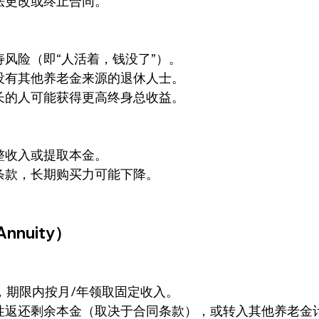
法更改或终止合同。
风险（即“人活着，钱没了”）。
没有其他养老金来源的退休人士。
长的人可能获得更高终身总收益。
整收入或提取本金。
条款，长期购买力可能下降。
nnuity）
年，期限内按月/年领取固定收入。
性返还剩余本金（取决于合同条款），或转入其他养老金