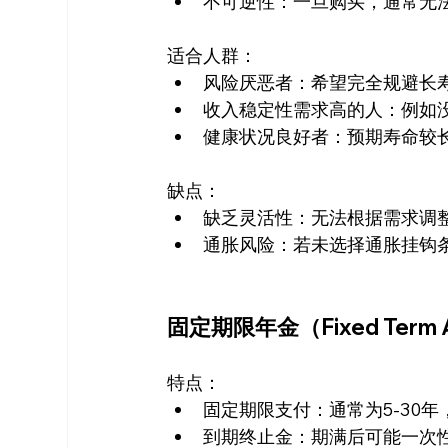
不可逆性：一旦购买，通常无
适合人群：
风险厌恶者：希望完全规避长寿
收入稳定性需求高的人：例如
健康状况良好者：预期寿命较
缺点：
缺乏灵活性：无法根据需求调
通胀风险：若未选择通胀挂钩
固定期限年金（Fixed Term A
特点：
固定期限支付：通常为5-30
到期终止金：期满后可能一次