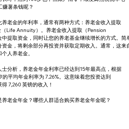
工赚薯条钱呢？
化养老金的年利率，通常有两种方式：养老金收入提取
（Life Annuity）。养老金收入提取（Pension 
养老金中提取资金，同时让您的养老基金继续增长的方式。简
分资金，将剩余部分再投资并获取定期收入。通常，这来
和个人养老金。
士分析，养老金年金利率已经达到15年最高点，根据 
前 65 岁的平均年金利率为 7.26%。这意味着您投资达到 
得 7,260 英镑的收入！
是养老金年金？哪些人群适合购买养老金年金呢？