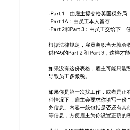
-Part 1：由雇主提交给英国税务局
-Part 1A：由员工本人留存
-Part 2和Part 3：由员工交给下一
根据法律规定，雇员离职当天就会收
供P45的Part 2 和 Part 3
如果没有这份表格，雇主可能只能暂时使
导致员工多缴税。
如果你是第一次找工作，或者是正在
种情况下，雇主会要求你填写一份 “入职
务信息。内容一般包括是否还有其他工
等信息，方便雇主为你设置正确的