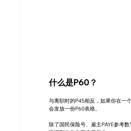
什么是P60？
与离职时的P45相反，如果你在一
会发放一份P60表格。
除了国民保险号、雇主PAYE参考