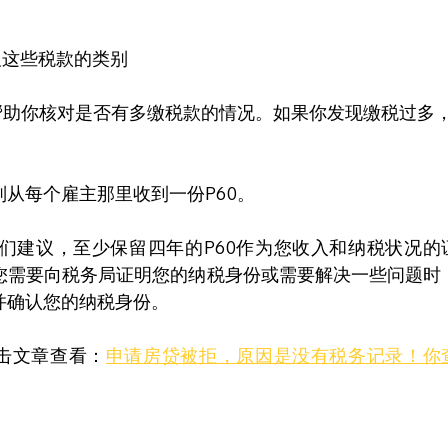
及这些税款的类别
帮助你核对是否有多缴税款的情况。如果你发现缴税过多
从每个雇主那里收到一份P60。
们建议，至少保留四年的P60作为您收入和纳税状况的
您需要向税务局证明您的纳税身份或需要解决一些问题时
并确认您的纳税身份。
点击文章查看：
申请房贷被拒，原因是没有税务记录！你