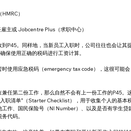
（HMRC）
任雇主或 Jobcentre Plus（求职中心）
到P45。同样地，当新员工入职时，公司往往也会让其
，这样才能确保使用正确的税码进行工资计算。
用应急税码（emergency tax code），这很可能会
兼任第二份工作，那么自然不会有上一份工作的P45。
清单”（Starter Checklist），用于收集个人的基本
作、国民保险号（NI Number）、以及是否有学生贷
税务代码。