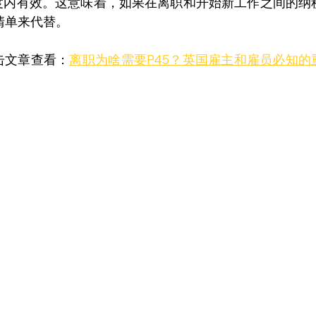
年度内有效。这意味着，如果在离职和开始新工作之间的纳
清单来代替。
击文章查看：
离职为啥需要P45？英国雇主和雇员必知的