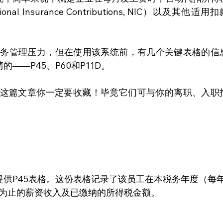
al Insurance Contributions, NIC）以及其他适用扣
了税务管理压力，但在使用该系统前，有几个关键表格的信
——P45、P60和P11D。
？那这篇文章你一定要收藏！毕竟它们可与你的离职、入职
供P45表格。这份表格记录了该员工在本税务年度（每
时为止的薪资收入及已缴纳的所得税金额。