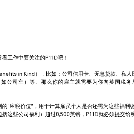
看工作中要关注的P11D吧！
efits in Kind），比如：公司信用卡、无息贷款、私人
（如公司车）等。那么你的雇主就需要为你向英国税务
的“应税价值”，用于计算雇员个人是否还需为这些福利
这些公司福利）超过8,500英镑，P11D就必须提交给