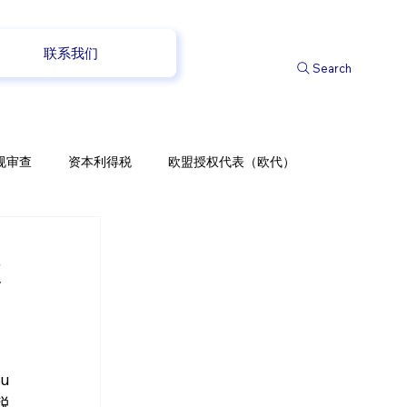
联系我们
Search
规审查
资本利得税
欧盟授权代表（欧代）
你
 
税