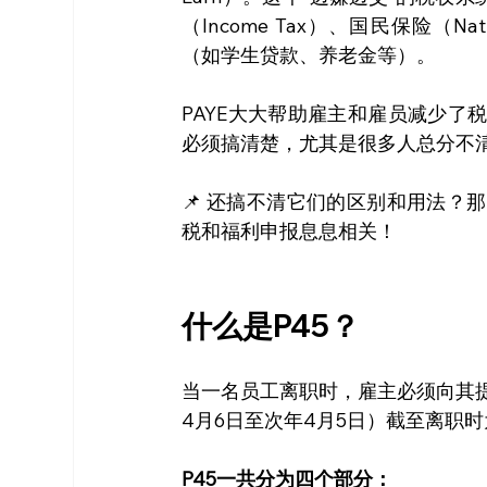
（Income Tax）、国民保险（Nation
（如学生贷款、养老金等）。
PAYE大大帮助雇主和雇员减少
必须搞清楚，尤其是很多人总分不清的
📌 还搞不清它们的区别和用法
税和福利申报息息相关！
什么是P45？
当一名员工离职时，雇主必须向其提
4月6日至次年4月5日）截至离职
P45一共分为四个部分：