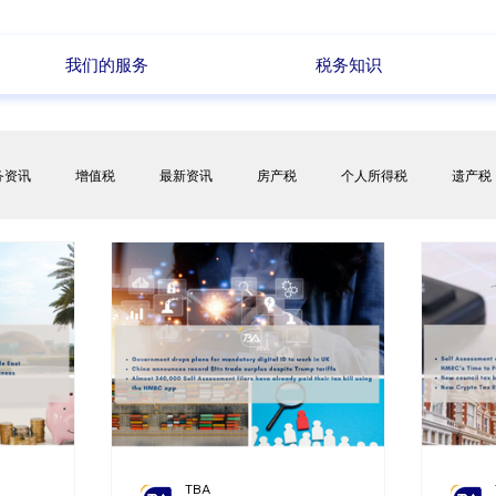
我们的服务
税务知识
务资讯
增值税
最新资讯
房产税
个人所得税
遗产税
代表（欧代）
全球贸易
会计业务
养老金
公司业务
TBA