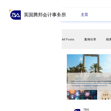
英国腾邦会计事务所
主页
All Posts
案例分享
税
资本利得税
欧盟授权
每周新闻
TBA