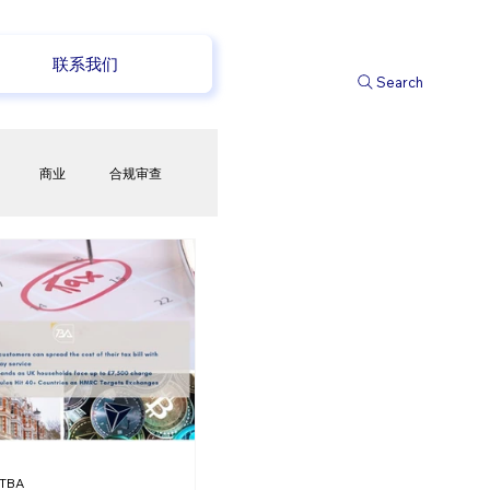
联系我们
Search
商业
合规审查
储蓄
电商
政策变化
TBA