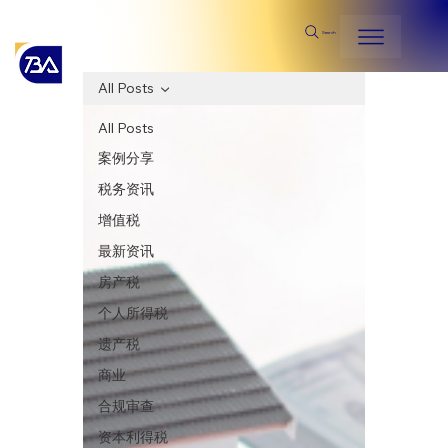
Search
All Posts
All Posts
案例分享
税务资讯
增值税
最新资讯
房产税
个人所得税
遗产税
商业
合规审查
资本利得税