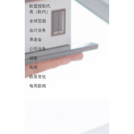
欧盟授权代
表（欧代）
全球贸易
会计业务
养老金
公司业务
储蓄
电商
政策变化
每周新闻