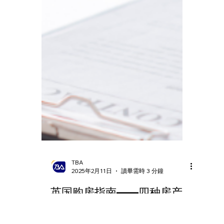
TBA
2025年2月11日
讀畢需時 3 分鐘
英国购房指南——四种房产