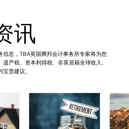
资讯
务信息，TBA英国腾邦会计事务所专家将为您
、遗产税、资本利得税、非英居籍全球收入、
的宝贵建议。