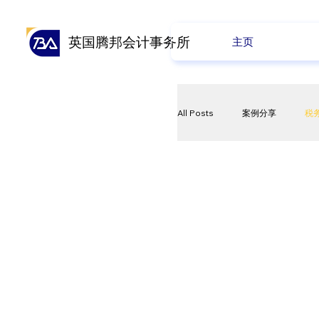
英国腾邦会计事务所
主页
All Posts
案例分享
税
资本利得税
欧盟授权
每周新闻