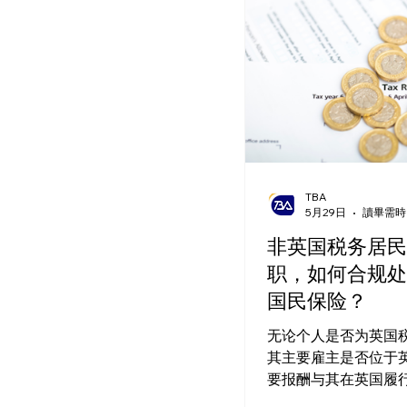
TBA
5月29日
讀畢需時 
非英国税务居民
职，如何合规处
国民保险？
无论个人是否为英国
其主要雇主是否位于
要报酬与其在英国履
（包括薪资、福利，