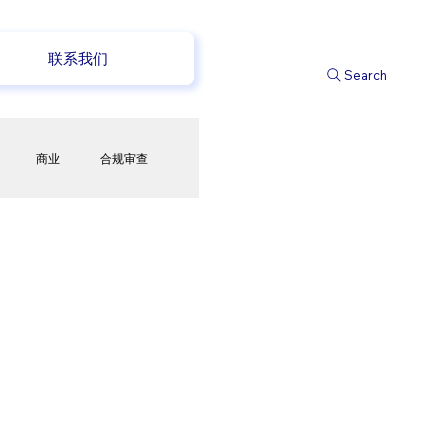
联系我们
Search
商业
合规审查
储蓄
电商
政策变化